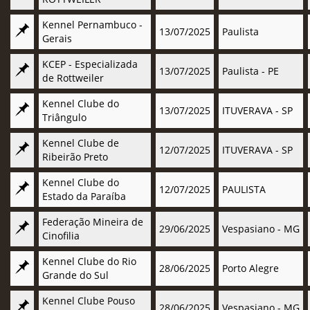
Kennel Pernambuco -
13/07/2025
Paulista
Gerais
KCEP - Especializada
13/07/2025
Paulista - PE
de Rottweiler
Kennel Clube do
13/07/2025
ITUVERAVA - SP
Triângulo
Kennel Clube de
12/07/2025
ITUVERAVA - SP
Ribeirão Preto
Kennel Clube do
12/07/2025
PAULISTA
Estado da Paraíba
Federação Mineira de
29/06/2025
Vespasiano - MG
Cinofilia
Kennel Clube do Rio
28/06/2025
Porto Alegre
Grande do Sul
Kennel Clube Pouso
28/06/2025
Vespasiano - MG