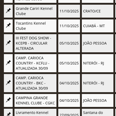
Grande Cariri Kennel
11/10/2025
CRATO/CE
Clube
Tocantins Kennel
11/10/2025
CUIABÁ - MT
Clube
III FEST DOG SHOW -
KCEPB - CIRCULAR
05/10/2025
JOÃO PESSOA
ALTERADA
CAMP. CARIOCA
COUNTRY - KCFLU -
05/10/2025
NITERÓI - RJ
ATUALIZADA 30/09
CAMP. CARIOCA
COUNTRY - BKC -
04/10/2025
NITERÓI - RJ
ATUALIZADA 30/09
CAMPINA GRANDE
04/10/2025
JOÃO PESSOA
KENNEL CLUBE - CGKC
Livramento Kennel
Santana do
27/09/2025