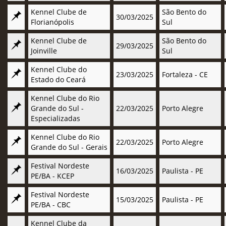
Kennel Clube de
São Bento do
30/03/2025
Florianópolis
Sul
Kennel Clube de
São Bento do
29/03/2025
Joinville
Sul
Kennel Clube do
23/03/2025
Fortaleza - CE
Estado do Ceará
Kennel Clube do Rio
Grande do Sul -
22/03/2025
Porto Alegre
Especializadas
Kennel Clube do Rio
22/03/2025
Porto Alegre
Grande do Sul - Gerais
Festival Nordeste
16/03/2025
Paulista - PE
PE/BA - KCEP
Festival Nordeste
15/03/2025
Paulista - PE
PE/BA - CBC
Kennel Clube da