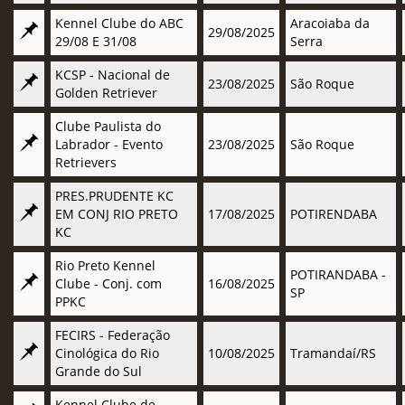
Kennel Clube do ABC
Aracoiaba da
29/08/2025
29/08 E 31/08
Serra
KCSP - Nacional de
23/08/2025
São Roque
Golden Retriever
Clube Paulista do
Labrador - Evento
23/08/2025
São Roque
Retrievers
PRES.PRUDENTE KC
EM CONJ RIO PRETO
17/08/2025
POTIRENDABA
KC
Rio Preto Kennel
POTIRANDABA -
Clube - Conj. com
16/08/2025
SP
PPKC
FECIRS - Federação
Cinológica do Rio
10/08/2025
Tramandaí/RS
Grande do Sul
Kennel Clube de