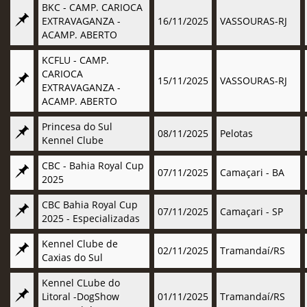
BKC - CAMP. CARIOCA
EXTRAVAGANZA -
16/11/2025
VASSOURAS-RJ
ACAMP. ABERTO
KCFLU - CAMP.
CARIOCA
15/11/2025
VASSOURAS-RJ
EXTRAVAGANZA -
ACAMP. ABERTO
Princesa do Sul
08/11/2025
Pelotas
Kennel Clube
CBC - Bahia Royal Cup
07/11/2025
Camaçari - BA
2025
CBC Bahia Royal Cup
07/11/2025
Camaçari - SP
2025 - Especializadas
Kennel Clube de
02/11/2025
Tramandaí/RS
Caxias do Sul
Kennel CLube do
Litoral -DogShow
01/11/2025
Tramandaí/RS