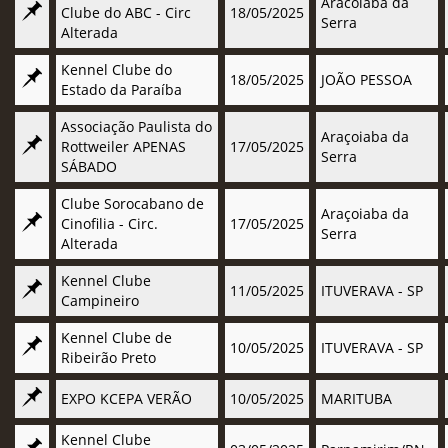
Aracoiaba da
Clube do ABC - Circ
18/05/2025
Serra
Alterada
Kennel Clube do
18/05/2025
JOÃO PESSOA
Estado da Paraíba
Associação Paulista do
Araçoiaba da
Rottweiler APENAS
17/05/2025
Serra
SÁBADO
Clube Sorocabano de
Araçoiaba da
Cinofilia - Circ.
17/05/2025
Serra
Alterada
Kennel Clube
11/05/2025
ITUVERAVA - SP
Campineiro
Kennel Clube de
10/05/2025
ITUVERAVA - SP
Ribeirão Preto
EXPO KCEPA VERÃO
10/05/2025
MARITUBA
Kennel Clube