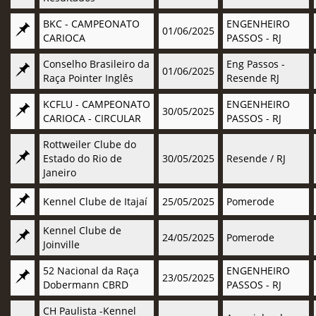
BKC - CAMPEONATO
ENGENHEIRO
01/06/2025
CARIOCA
PASSOS - RJ
Conselho Brasileiro da
Eng Passos -
01/06/2025
Raça Pointer Inglês
Resende RJ
KCFLU - CAMPEONATO
ENGENHEIRO
30/05/2025
CARIOCA - CIRCULAR
PASSOS - RJ
Rottweiler Clube do
Estado do Rio de
30/05/2025
Resende / RJ
Janeiro
Kennel Clube de Itajaí
25/05/2025
Pomerode
Kennel Clube de
24/05/2025
Pomerode
Joinville
52 Nacional da Raça
ENGENHEIRO
23/05/2025
Dobermann CBRD
PASSOS - RJ
CH Paulista -Kennel