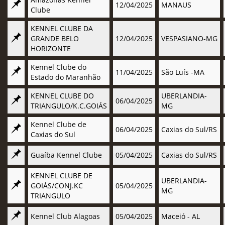
12/04/2025
MANAUS
Clube
KENNEL CLUBE DA
GRANDE BELO
12/04/2025
VESPASIANO-MG
HORIZONTE
Kennel Clube do
11/04/2025
São Luís -MA
Estado do Maranhão
KENNEL CLUBE DO
UBERLANDIA-
06/04/2025
TRIANGULO/K.C.GOIÁS
MG
Kennel Clube de
06/04/2025
Caxias do Sul/RS
Caxias do Sul
Guaíba Kennel Clube
05/04/2025
Caxias do Sul/RS
KENNEL CLUBE DE
UBERLANDIA-
GOIÁS/CONJ.KC
05/04/2025
MG
TRIANGULO
Kennel Club Alagoas
05/04/2025
Maceió - AL