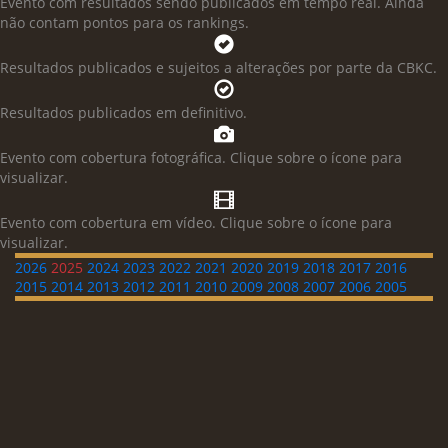
Evento com resultados sendo publicados em tempo real. Ainda
não contam pontos para os rankings.
Resultados publicados e sujeitos a alterações por parte da CBKC.
Resultados publicados em definitivo.
Evento com cobertura fotográfica. Clique sobre o ícone para
visualizar.
Evento com cobertura em vídeo. Clique sobre o ícone para
visualizar.
2026
2025
2024
2023
2022
2021
2020
2019
2018
2017
2016
2015
2014
2013
2012
2011
2010
2009
2008
2007
2006
2005