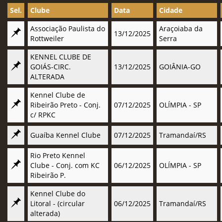
Sel.
Clube
Data
Cidade
Associação Paulista do
Araçoiaba da
13/12/2025
Rottweiler
Serra
KENNEL CLUBE DE
GOIÁS-CIRC.
13/12/2025
GOIÂNIA-GO
ALTERADA
Kennel Clube de
Ribeirão Preto - Conj.
07/12/2025
OLÍMPIA - SP
c/ RPKC
Guaíba Kennel Clube
07/12/2025
Tramandaí/RS
Rio Preto Kennel
Clube - Conj. com KC
06/12/2025
OLÍMPIA - SP
Ribeirão P.
Kennel Clube do
Litoral - (circular
06/12/2025
Tramandaí/RS
alterada)