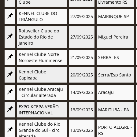
Clube
Livramento RS
KENNEL CLUBE DO
27/09/2025
MAIRINQUE-SP
TRIÂNGULO
Rottweiler Clube do
Estado do Rio de
27/09/2025
Miguel Pereira
Janeiro
Kennel Clube Norte
21/09/2025
SERRA- ES
Noroeste Fluminense
Kennel Clube
20/09/2025
Serra/Esp Santo
Capixaba
Kennel Clube Aracaju
14/09/2025
Aracaju
- Circular alterada
EXPO KCEPA VERÃO
13/09/2025
MARITUBA - PA
INTERNACIONAL
Kennel Clube do Rio
PORTO ALEGRE -
Grande do Sul - circ.
13/09/2025
RS
alterada