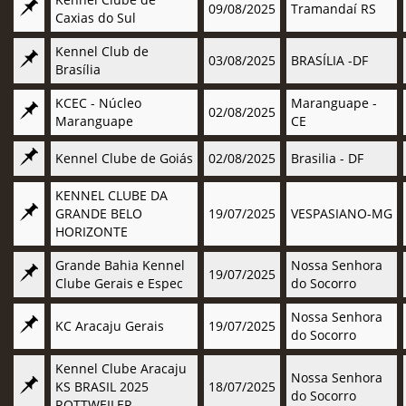
09/08/2025
Tramandaí RS
Caxias do Sul
Kennel Club de
03/08/2025
BRASÍLIA -DF
Brasília
KCEC - Núcleo
Maranguape -
02/08/2025
Maranguape
CE
Kennel Clube de Goiás
02/08/2025
Brasilia - DF
KENNEL CLUBE DA
GRANDE BELO
19/07/2025
VESPASIANO-MG
HORIZONTE
Grande Bahia Kennel
Nossa Senhora
19/07/2025
Clube Gerais e Espec
do Socorro
Nossa Senhora
KC Aracaju Gerais
19/07/2025
do Socorro
Kennel Clube Aracaju
Nossa Senhora
KS BRASIL 2025
18/07/2025
do Socorro
ROTTWEILER