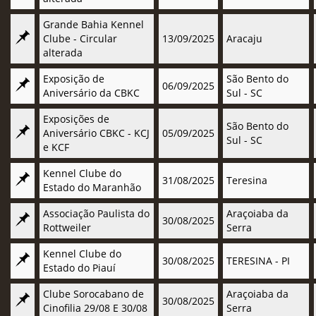
Grande Bahia Kennel
Clube - Circular
13/09/2025
Aracaju
alterada
Exposição de
São Bento do
06/09/2025
Aniversário da CBKC
Sul - SC
Exposições de
São Bento do
Aniversário CBKC - KCJ
05/09/2025
Sul - SC
e KCF
Kennel Clube do
31/08/2025
Teresina
Estado do Maranhão
Associação Paulista do
Araçoiaba da
30/08/2025
Rottweiler
Serra
Kennel Clube do
30/08/2025
TERESINA - PI
Estado do Piauí
Clube Sorocabano de
Araçoiaba da
30/08/2025
Cinofilia 29/08 E 30/08
Serra