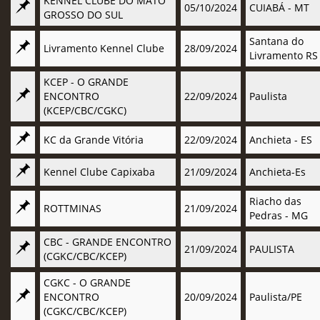
KENNEL CLUBE DO MATO
05/10/2024
CUIABÁ - MT
GROSSO DO SUL
Santana do
Livramento Kennel Clube
28/09/2024
Livramento RS
KCEP - O GRANDE
ENCONTRO
22/09/2024
Paulista
(KCEP/CBC/CGKC)
KC da Grande Vitória
22/09/2024
Anchieta - ES
Kennel Clube Capixaba
21/09/2024
Anchieta-Es
Riacho das
ROTTMINAS
21/09/2024
Pedras - MG
CBC - GRANDE ENCONTRO
21/09/2024
PAULISTA
(CGKC/CBC/KCEP)
CGKC - O GRANDE
ENCONTRO
20/09/2024
Paulista/PE
(CGKC/CBC/KCEP)