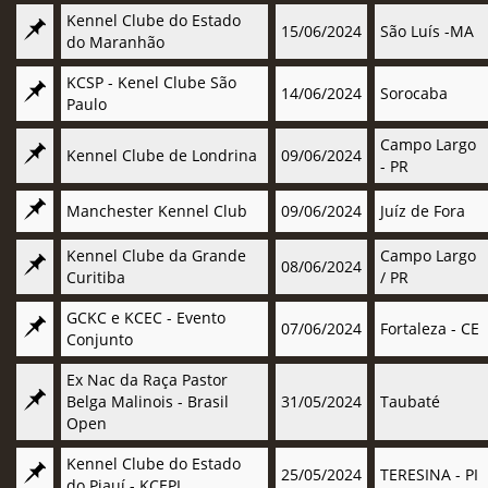
Kennel Clube do Estado
15/06/2024
São Luís -MA
do Maranhão
KCSP - Kenel Clube São
14/06/2024
Sorocaba
Paulo
Campo Largo
Kennel Clube de Londrina
09/06/2024
- PR
Manchester Kennel Club
09/06/2024
Juíz de Fora
Kennel Clube da Grande
Campo Largo
08/06/2024
Curitiba
/ PR
GCKC e KCEC - Evento
07/06/2024
Fortaleza - CE
Conjunto
Ex Nac da Raça Pastor
Belga Malinois - Brasil
31/05/2024
Taubaté
Open
Kennel Clube do Estado
25/05/2024
TERESINA - PI
do Piauí - KCEPI