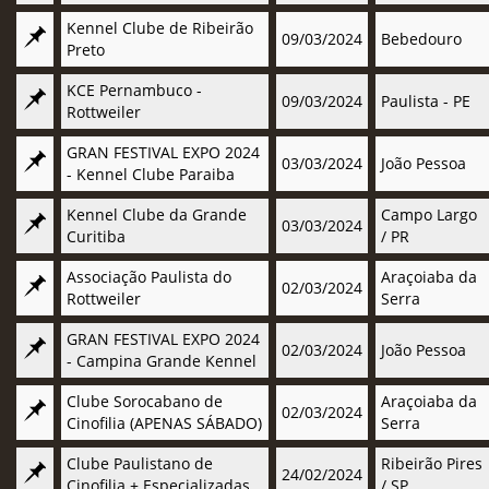
Kennel Clube de Ribeirão
09/03/2024
Bebedouro
Preto
KCE Pernambuco -
09/03/2024
Paulista - PE
Rottweiler
GRAN FESTIVAL EXPO 2024
03/03/2024
João Pessoa
- Kennel Clube Paraiba
Kennel Clube da Grande
Campo Largo
03/03/2024
Curitiba
/ PR
Associação Paulista do
Araçoiaba da
02/03/2024
Rottweiler
Serra
GRAN FESTIVAL EXPO 2024
02/03/2024
João Pessoa
- Campina Grande Kennel
Clube Sorocabano de
Araçoiaba da
02/03/2024
Cinofilia (APENAS SÁBADO)
Serra
Clube Paulistano de
Ribeirão Pires
24/02/2024
Cinofilia + Especializadas
/ SP