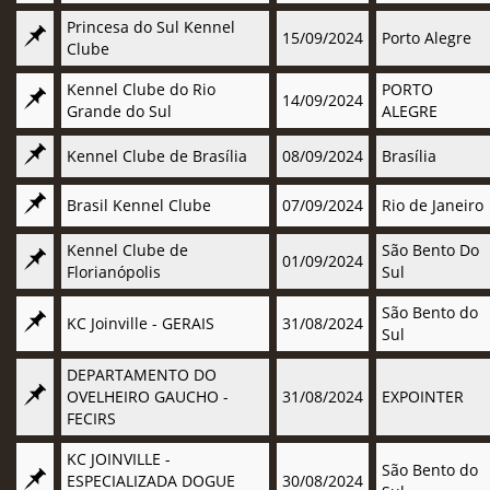
Princesa do Sul Kennel
15/09/2024
Porto Alegre
Clube
Kennel Clube do Rio
PORTO
14/09/2024
Grande do Sul
ALEGRE
Kennel Clube de Brasília
08/09/2024
Brasília
Brasil Kennel Clube
07/09/2024
Rio de Janeiro
Kennel Clube de
São Bento Do
01/09/2024
Florianópolis
Sul
São Bento do
KC Joinville - GERAIS
31/08/2024
Sul
DEPARTAMENTO DO
OVELHEIRO GAUCHO -
31/08/2024
EXPOINTER
FECIRS
KC JOINVILLE -
São Bento do
ESPECIALIZADA DOGUE
30/08/2024