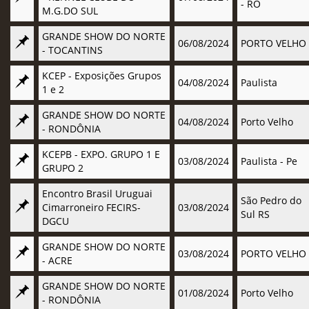
- RO
M.G.DO SUL
GRANDE SHOW DO NORTE
06/08/2024
PORTO VELHO
- TOCANTINS
KCEP - Exposições Grupos
04/08/2024
Paulista
1 e 2
GRANDE SHOW DO NORTE
04/08/2024
Porto Velho
- RONDÔNIA
KCEPB - EXPO. GRUPO 1 E
03/08/2024
Paulista - Pe
GRUPO 2
Encontro Brasil Uruguai
São Pedro do
Cimarroneiro FECIRS-
03/08/2024
Sul RS
DGCU
GRANDE SHOW DO NORTE
03/08/2024
PORTO VELHO
- ACRE
GRANDE SHOW DO NORTE
01/08/2024
Porto Velho
- RONDÔNIA