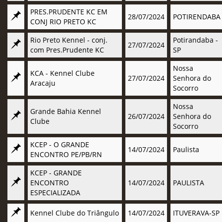
PRES.PRUDENTE KC EM
28/07/2024
POTIRENDABA
CONJ RIO PRETO KC
Rio Preto Kennel - conj.
Potirandaba -
27/07/2024
com Pres.Prudente KC
SP
Nossa
KCA - Kennel Clube
27/07/2024
Senhora do
Aracaju
Socorro
Nossa
Grande Bahia Kennel
26/07/2024
Senhora do
Clube
Socorro
KCEP - O GRANDE
14/07/2024
Paulista
ENCONTRO PE/PB/RN
KCEP - GRANDE
ENCONTRO
14/07/2024
PAULISTA
ESPECIALIZADA
Kennel Clube do Triângulo
14/07/2024
ITUVERAVA-SP