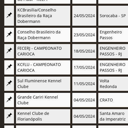
KCBrasilia/Conselho
Brasileiro da Raça
24/05/2024
Sorocaba - SP
Dobermann
Conselho Brasileiro da
Engenheiro
23/05/2024
Raça Dobermann
Passos
FECERJ - CAMPEONATO
ENGENHEIRO
18/05/2024
CARIOCA
PASSOS - RJ
KCFLU - CAMPEONATO
ENGENHEIRO
17/05/2024
CARIOCA
PASSOS - RJ
Sul Fluminense Kennel
Volta
11/05/2024
Clube
Redonda
Grande Cariri Kennel
04/05/2024
CRATO
Clube
Kennel Clube de
Santa Amaro
04/05/2024
Florianópolis
da Imperatriz