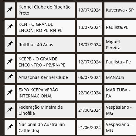
Kennel Clube de Ribeirão
13/07/2024
Ituverava - SP
Preto
KCN - O GRANDE
13/07/2024
Paulista/PE
ENCONTRO PB-RN-PE
Miguel
RottRio - 40 Anos
13/07/2024
Pereira
KCEPB - O GRANDE
12/07/2024
Paulista - Pe
ENCONTRO - PB/RN/PE
Amazonas Kennel Clube
06/07/2024
MANAUS
EXPO KCEPA VERÃO
MARITUBA -
22/06/2024
INTERNACIONAL
PA
Federação Mineira de
Vespasiano -
21/06/2024
Cinofilia
MG
Nacional do Australian
Vespasiano -
21/06/2024
Cattle dog
MG