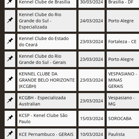
Kennel Clube de Brasília
30/03/2024
Brasilia - DF
Kennel Clube do Rio
Grande do Sul -
24/03/2024
Porto Alegre
Especializada
Kennel Clube do Estado
23/03/2024
Fortaleza - CE
do Ceará
Kennel Clube do Rio
23/03/2024
Porto Alegre
Grande do Sul - Gerais
KENNEL CLUBE DA
VESPASIANO -
GRANDE BELO HORIZONTE
23/03/2024
MINAS
(KCGBH)
GERAIS
KCGBH - Especializada
Vespasiano -
23/03/2024
Australian
MG
KCSP - Kenel Clube São
15/03/2024
SOROCABA
Paulo
KCE Pernambuco - GERAIS
10/03/2024
Paulista