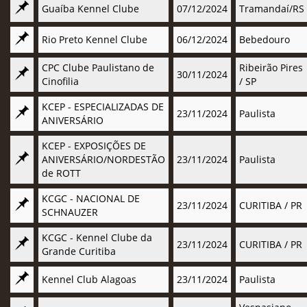
Guaíba Kennel Clube
07/12/2024
Tramandaí/RS
Rio Preto Kennel Clube
06/12/2024
Bebedouro
CPC Clube Paulistano de
Ribeirão Pires
30/11/2024
Cinofilia
/ SP
KCEP - ESPECIALIZADAS DE
23/11/2024
Paulista
ANIVERSÁRIO
KCEP - EXPOSIÇÕES DE
ANIVERSÁRIO/NORDESTÃO
23/11/2024
Paulista
de ROTT
KCGC - NACIONAL DE
23/11/2024
CURITIBA / PR
SCHNAUZER
KCGC - Kennel Clube da
23/11/2024
CURITIBA / PR
Grande Curitiba
Kennel Club Alagoas
23/11/2024
Paulista