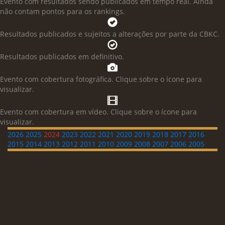
Evento com resultados sendo publicados em tempo real. Ainda
não contam pontos para os rankings.
Resultados publicados e sujeitos a alterações por parte da CBKC.
Resultados publicados em definitivo.
Evento com cobertura fotográfica. Clique sobre o ícone para
visualizar.
Evento com cobertura em vídeo. Clique sobre o ícone para
visualizar.
2026
2025
2024
2023
2022
2021
2020
2019
2018
2017
2016
2015
2014
2013
2012
2011
2010
2009
2008
2007
2006
2005