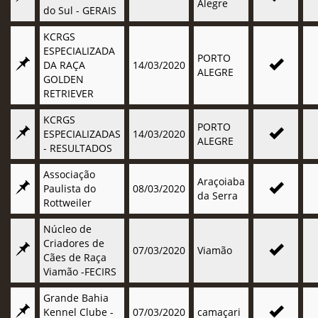
Alegre
do Sul - GERAIS
KCRGS
ESPECIALIZADA
PORTO
DA RAÇA
14/03/2020
ALEGRE
GOLDEN
RETRIEVER
KCRGS
PORTO
ESPECIALIZADAS
14/03/2020
ALEGRE
- RESULTADOS
Associação
Araçoiaba
Paulista do
08/03/2020
da Serra
Rottweiler
Núcleo de
Criadores de
07/03/2020
Viamão
Cães de Raça
Viamão -FECIRS
Grande Bahia
Kennel Clube -
07/03/2020
camaçari