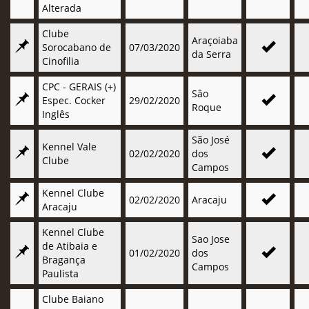
Alterada
Clube
Araçoiaba
Sorocabano de
07/03/2020
da Serra
Cinofilia
CPC - GERAIS (+)
Sâo
Espec. Cocker
29/02/2020
Roque
Inglês
São José
Kennel Vale
02/02/2020
dos
Clube
Campos
Kennel Clube
02/02/2020
Aracaju
Aracaju
Kennel Clube
Sao Jose
de Atibaia e
01/02/2020
dos
Bragança
Campos
Paulista
Clube Baiano