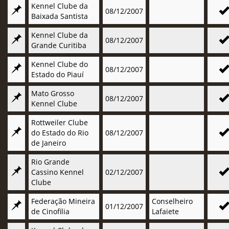
Kennel Clube da
08/12/2007
Baixada Santista
Kennel Clube da
08/12/2007
Grande Curitiba
Kennel Clube do
08/12/2007
Estado do Piauí
Mato Grosso
08/12/2007
Kennel Clube
Rottweiler Clube
do Estado do Rio
08/12/2007
de Janeiro
Rio Grande
Cassino Kennel
02/12/2007
Clube
Federação Mineira
Conselheiro
01/12/2007
de Cinofilia
Lafaiete