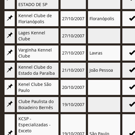
ESTADO DE SP
Kennel Clube de
27/10/2007
Floranópolis
Florianópolis
Lages Kennel
27/10/2007
Clube
Varginha Kennel
27/10/2007
Lavras
Clube
Kennel Clube do
21/10/2007
João Pessoa
Estado da Paraíba
Kenel Clube São
20/10/2007
Paulo
Clube Paulista do
19/10/2007
Boiadeiro Bernês
KCSP -
Especializadas -
Exceto
19/10/2007
São Paulo