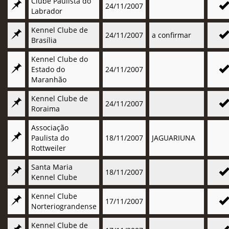
Clube Paulista do
24/11/2007
Labrador
Kennel Clube de
24/11/2007
a confirmar
Brasília
Kennel Clube do
Estado do
24/11/2007
Maranhão
Kennel Clube de
24/11/2007
Roraima
Associação
Paulista do
18/11/2007
JAGUARIUNA
Rottweiler
Santa Maria
18/11/2007
Kennel Clube
Kennel Clube
17/11/2007
Norteriograndense
Kennel Clube de