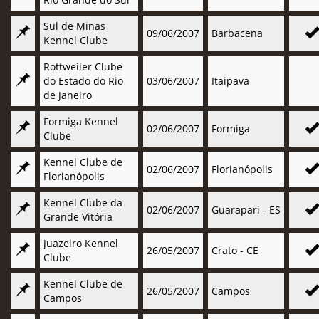
Sul de Minas
09/06/2007
Barbacena
Kennel Clube
Rottweiler Clube
do Estado do Rio
03/06/2007
Itaipava
de Janeiro
Formiga Kennel
02/06/2007
Formiga
Clube
Kennel Clube de
02/06/2007
Florianópolis
Florianópolis
Kennel Clube da
02/06/2007
Guarapari - ES
Grande Vitória
Juazeiro Kennel
26/05/2007
Crato - CE
Clube
Kennel Clube de
26/05/2007
Campos
Campos