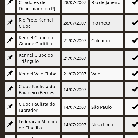
Criadores de
28/07/2007
Rio de Janeiro
Dobermann do RJ
Rio Preto Kennel
28/07/2007
Rio Preto
Clube
Kennel Clube da
21/07/2007
Colombo
Grande Curitiba
Kennel Clube do
21/07/2007
-
Triângulo
Kennel Vale Clube
21/07/2007
Vale
Clube Paulista do
14/07/2007
Boiadeiro Bernês
Clube Paulista do
14/07/2007
São Paulo
Labrador
Federação Mineira
14/07/2007
Nova Lima
de Cinofilia