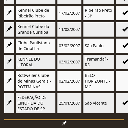
Kennel Clube de
Ribeirão Preto
17/02/2007
Ribeirão Preto
- SP
Kennel Clube da
11/02/2007
Grande Curitiba
Clube Paulistano
03/02/2007
São Paulo
de Cinofilia
KENNEL DO
Tramandaí -
03/02/2007
LITORAL
RS
Rottweiler Clube
BELO
de Minas Gerais -
02/02/2007
HORIZONTE -
ROTTMINAS
MG
FEDERAÇÃO DE
CINOFILIA DO
25/01/2007
São Vicente
ESTADO DE SP