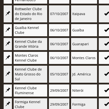
Rottweiler Clube
do Estado do Rio
07/10/2007
Itaipava
de Janeiro
Guaíba Kennel
06/10/2007
Guaíba
Clube
Kennel Clube da
06/10/2007
Guarapari
Grande Vitória
Montes Claros
06/10/2007
Montes Claros
Kennel Clube
Kennel Clube de
Mato Grosso do
05/10/2007
Jd. América
Sul
Kennel Clube
29/09/2007
Niterói
Fluminense
Formiga Kennel
29/09/2007
Formiga
Clube