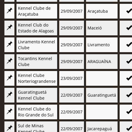
Kennel Clube de
29/09/2007
Araçatuba
Araçatuba
Kennel Club do
29/09/2007
Maceió
Estado de Alagoas
Livramento Kennel
29/09/2007
Livramento
Clube
Tocantins Kennel
29/09/2007
ARAGUAÍNA
Clube
Kennel Clube
23/09/2007
Norteriograndense
Guaratinguetá
22/09/2007
Guaratinguetá
Kennel Clube
Kennel Clube do
22/09/2007
Rio Grande do Sul
Sul de Minas
22/09/2007
Jacarepaguá
Kennel Clube