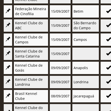
Federação Mineira
15/09/2007
Betim
de Cinofilia
Kennel Clube do
São Bernardo
15/09/2007
ABC
do Campo
Kennel Clube de
15/09/2007
Campos
Campos
Kennel Clube de
15/09/2007
Santa Catarina
Kennel Clube de
09/09/2007
Anapolis
Goiás
Kennel Clube de
09/09/2007
Londrina
Londrina
Brasil Kennel
08/09/2007
Jacarepaguá
Clube
Kennel Clube do