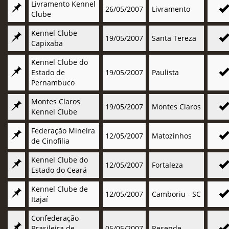
Livramento Kennel
26/05/2007
Livramento
Clube
Kennel Clube
19/05/2007
Santa Tereza
Capixaba
Kennel Clube do
Estado de
19/05/2007
Paulista
Pernambuco
Montes Claros
19/05/2007
Montes Claros
Kennel Clube
Federação Mineira
12/05/2007
Matozinhos
de Cinofilia
Kennel Clube do
12/05/2007
Fortaleza
Estado do Ceará
Kennel Clube de
12/05/2007
Camboriu - SC
Itajaí
Confederação
Brasileira de
05/05/2007
Resende