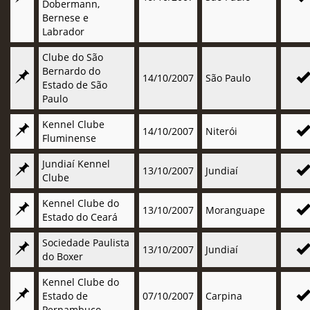
Dobermann,
Bernese e
Labrador
Clube do São
Bernardo do
14/10/2007
São Paulo
Estado de São
Paulo
Kennel Clube
14/10/2007
Niterói
Fluminense
Jundiaí Kennel
13/10/2007
Jundiaí
Clube
Kennel Clube do
13/10/2007
Moranguape
Estado do Ceará
Sociedade Paulista
13/10/2007
Jundiaí
do Boxer
Kennel Clube do
Estado de
07/10/2007
Carpina
Pernambuco