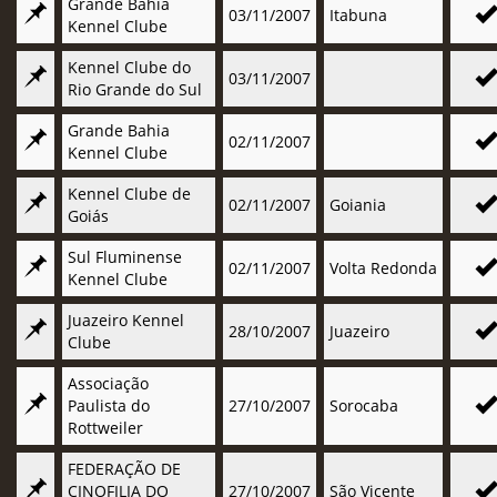
Grande Bahia
03/11/2007
Itabuna
Kennel Clube
Kennel Clube do
03/11/2007
Rio Grande do Sul
Grande Bahia
02/11/2007
Kennel Clube
Kennel Clube de
02/11/2007
Goiania
Goiás
Sul Fluminense
02/11/2007
Volta Redonda
Kennel Clube
Juazeiro Kennel
28/10/2007
Juazeiro
Clube
Associação
Paulista do
27/10/2007
Sorocaba
Rottweiler
FEDERAÇÃO DE
CINOFILIA DO
27/10/2007
São Vicente