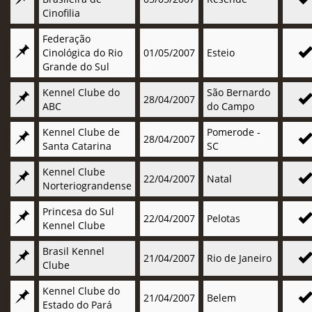
Cinofilia
Federação
Cinológica do Rio
01/05/2007
Esteio
Grande do Sul
Kennel Clube do
São Bernardo
28/04/2007
ABC
do Campo
Kennel Clube de
Pomerode -
28/04/2007
Santa Catarina
SC
Kennel Clube
22/04/2007
Natal
Norteriograndense
Princesa do Sul
22/04/2007
Pelotas
Kennel Clube
Brasil Kennel
21/04/2007
Rio de Janeiro
Clube
Kennel Clube do
21/04/2007
Belem
Estado do Pará