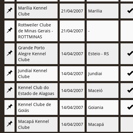
Marília Kennel
21/04/2007
Marilia
Clube
Rottweiler Clube
de Minas Gerais -
21/04/2007
-
ROTTMINAS
Grande Porto
Alegre Kennel
14/04/2007
Esteio - RS
Clube
Jundiaí Kennel
14/04/2007
Jundiai
Clube
Kennel Club do
14/04/2007
Maceió
Estado de Alagoas
Kennel Clube de
14/04/2007
Goiania
Goiás
Macapá Kennel
14/04/2007
Macapá
Clube