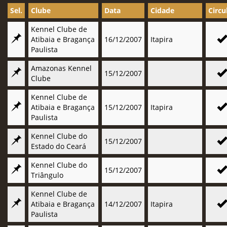
Sel.
Clube
Data
Cidade
Circu
Kennel Clube de
Atibaia e Bragança
16/12/2007
Itapira
Paulista
Amazonas Kennel
15/12/2007
Clube
Kennel Clube de
Atibaia e Bragança
15/12/2007
Itapira
Paulista
Kennel Clube do
15/12/2007
Estado do Ceará
Kennel Clube do
15/12/2007
Triângulo
Kennel Clube de
Atibaia e Bragança
14/12/2007
Itapira
Paulista