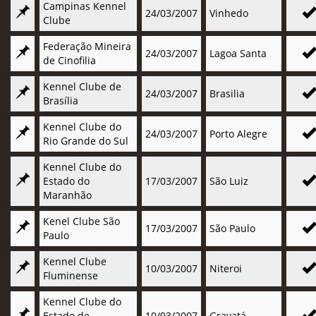
Campinas Kennel
24/03/2007
Vinhedo
Clube
Federação Mineira
24/03/2007
Lagoa Santa
de Cinofilia
Kennel Clube de
24/03/2007
Brasilia
Brasília
Kennel Clube do
24/03/2007
Porto Alegre
Rio Grande do Sul
Kennel Clube do
Estado do
17/03/2007
São Luiz
Maranhão
Kenel Clube São
17/03/2007
São Paulo
Paulo
Kennel Clube
10/03/2007
Niteroi
Fluminense
Kennel Clube do
Estado de
10/03/2007
Gravatá