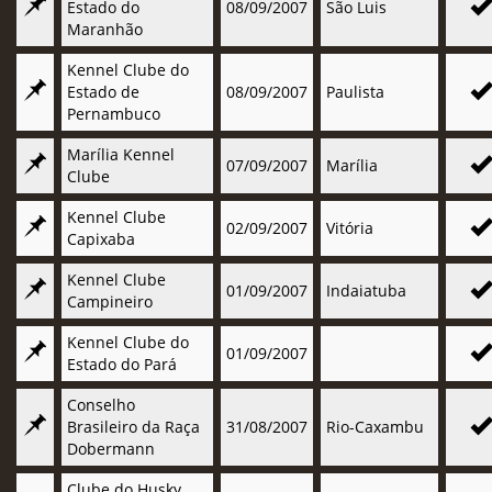
Estado do
08/09/2007
São Luis
Maranhão
Kennel Clube do
Estado de
08/09/2007
Paulista
Pernambuco
Marília Kennel
07/09/2007
Marília
Clube
Kennel Clube
02/09/2007
Vitória
Capixaba
Kennel Clube
01/09/2007
Indaiatuba
Campineiro
Kennel Clube do
01/09/2007
Estado do Pará
Conselho
Brasileiro da Raça
31/08/2007
Rio-Caxambu
Dobermann
Clube do Husky