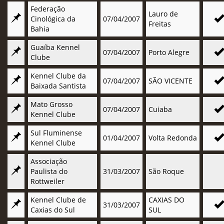
Federação
Lauro de
Cinológica da
07/04/2007
Freitas
Bahia
Guaíba Kennel
07/04/2007
Porto Alegre
Clube
Kennel Clube da
07/04/2007
SÃO VICENTE
Baixada Santista
Mato Grosso
07/04/2007
Cuiaba
Kennel Clube
Sul Fluminense
01/04/2007
Volta Redonda
Kennel Clube
Associação
Paulista do
31/03/2007
São Roque
Rottweiler
Kennel Clube de
CAXIAS DO
31/03/2007
Caxias do Sul
SUL