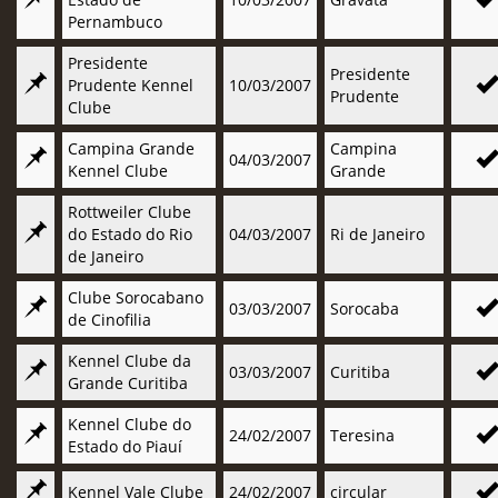
Pernambuco
Presidente
Presidente
Prudente Kennel
10/03/2007
Prudente
Clube
Campina Grande
Campina
04/03/2007
Kennel Clube
Grande
Rottweiler Clube
do Estado do Rio
04/03/2007
Ri de Janeiro
de Janeiro
Clube Sorocabano
03/03/2007
Sorocaba
de Cinofilia
Kennel Clube da
03/03/2007
Curitiba
Grande Curitiba
Kennel Clube do
24/02/2007
Teresina
Estado do Piauí
Kennel Vale Clube
24/02/2007
circular