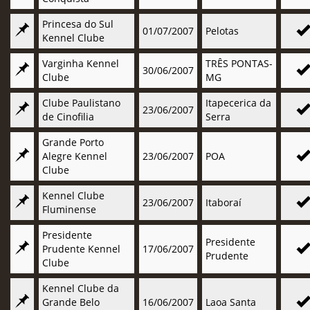
Princesa do Sul
01/07/2007
Pelotas
Kennel Clube
Varginha Kennel
TRÊS PONTAS-
30/06/2007
Clube
MG
Clube Paulistano
Itapecerica da
23/06/2007
de Cinofilia
Serra
Grande Porto
Alegre Kennel
23/06/2007
POA
Clube
Kennel Clube
23/06/2007
Itaboraí
Fluminense
Presidente
Presidente
Prudente Kennel
17/06/2007
Prudente
Clube
Kennel Clube da
Grande Belo
16/06/2007
Laoa Santa