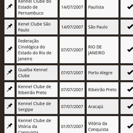
Kennel Clube do
Estado de
14/07/2007
Paulista
Pernambuco
Kenel Clube São
14/07/2007
São Paulo
Paulo
Federação
Cinológica do
RIO DE
07/07/2007
Estado do Rio de
JANEIRO
Janeiro
Guaíba Kennel
07/07/2007
Porto Alegre
Clube
Kennel Clube de
07/07/2007
Ribeirão Preto
Ribeirão Preto
Kennel Clube de
07/07/2007
Aracajú
Sergipe
Kennel Clube de
Vitória da
Vitória da
01/07/2007
Conquista
Conquista