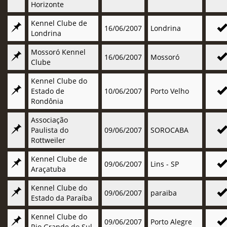
Horizonte
Kennel Clube de
16/06/2007
Londrina
Londrina
Mossoró Kennel
16/06/2007
Mossoró
Clube
Kennel Clube do
Estado de
10/06/2007
Porto Velho
Rondônia
Associação
Paulista do
09/06/2007
SOROCABA
Rottweiler
Kennel Clube de
09/06/2007
Lins - SP
Araçatuba
Kennel Clube do
09/06/2007
paraiba
Estado da Paraíba
Kennel Clube do
09/06/2007
Porto Alegre
Rio Grande do Sul