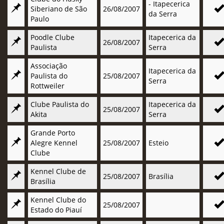
- Itapecerica
Siberiano de São
26/08/2007
da Serra
Paulo
Poodle Clube
Itapecerica da
26/08/2007
Paulista
Serra
Associação
Itapecerica da
Paulista do
25/08/2007
Serra
Rottweiler
Clube Paulista do
Itapecerica da
25/08/2007
Akita
Serra
Grande Porto
Alegre Kennel
25/08/2007
Esteio
Clube
Kennel Clube de
25/08/2007
Brasília
Brasília
Kennel Clube do
25/08/2007
Estado do Piauí